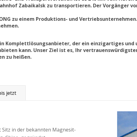
hnhof Zabaikalsk zu transportieren. Der Vorgänger vo
ONG zu einem Produktions- und Vertriebsunternehmen. 
nehmen.
ein Komplettlösungsanbieter, der ein einzigartiges und
ieten kann. Unser Ziel ist es, Ihr vertrauenswürdigste
n zu heißen.
is jetzt
 Sitz in der bekannten Magnesit-