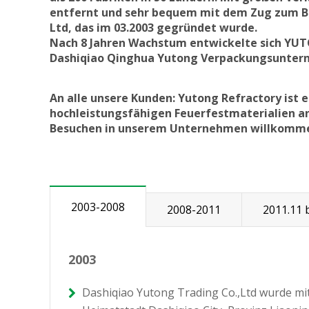
entfernt und sehr bequem mit dem Zug zum Ba
Ltd, das im 03.2003 gegründet wurde.
Nach 8 Jahren Wachstum entwickelte sich YUT
Dashiqiao Qinghua Yutong Verpackungsunter
An alle unsere Kunden: Yutong Refractory ist 
hochleistungsfähigen Feuerfestmaterialien anb
Besuchen in unserem Unternehmen willkomme
2003-2008
2008-2011
2011.11 b
2003
Dashiqiao Yutong Trading Co.,Ltd wurde mit