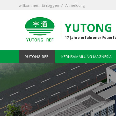
willkommen,
Einloggen
/
Anmeldung
YUTONG 
17 Jahre erfahrener Feuerf
YUTONG-REF
KERNSAMMLUNG MAGNESIA
KONTAKTIERE UNS