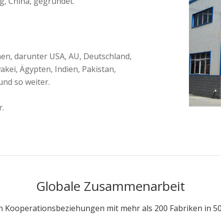
g, China, gegründet.
nen, darunter USA, AU, Deutschland,
akei, Ägypten, Indien, Pakistan,
und so weiter.
r.
Globale Zusammenarbeit
 Kooperationsbeziehungen mit mehr als 200 Fabriken in 50