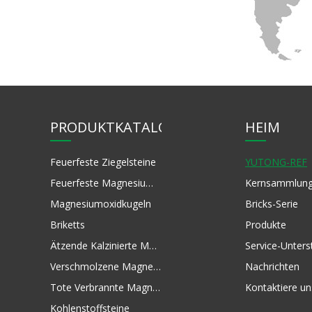
PRODUKTKATALOG
HEIM
Feuerfeste Ziegelsteine
YUTONG-REF
Feuerfeste Magnesiumoxid-Rohstoffe
Magnesiumoxidkugeln
Bricks-Serie
Briketts
Produkte
Ätzende Kalzinierte Magnesia
Verschmolzene Magnesia
Nachrichten
Tote Verbrannte Magnesia
Kontaktiere un
Kohlenstoffsteine