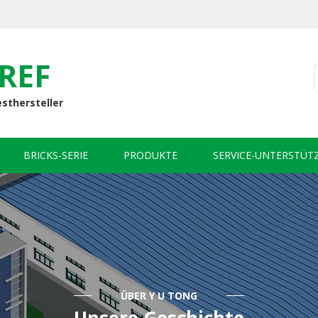
REF
esthersteller
BRICKS-SERIE
PRODUKTE
SERVICE-UNTERSTÜT
ÜBER Y U TONG