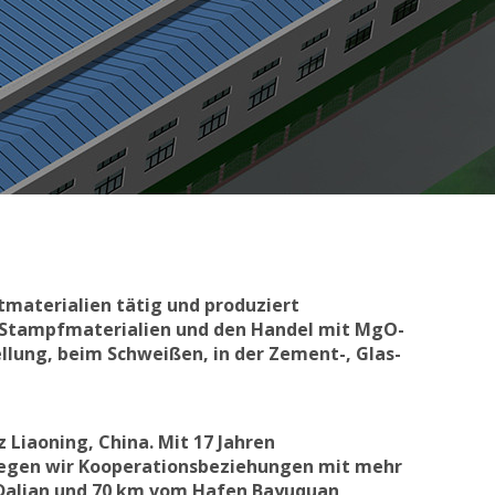
stmaterialien tätig und produziert
 Stampfmaterialien und den Handel mit MgO-
lung, beim Schweißen, in der Zement-, Glas-
 Liaoning, China. Mit 17 Jahren
legen wir Kooperationsbeziehungen mit mehr
n Dalian und 70 km vom Hafen Bayuquan