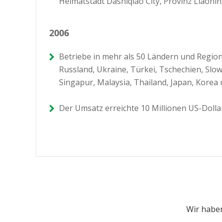
Heimatstadt Dashiqiao City, Provinz Liaonin
2006
Betriebe in mehr als 50 Ländern und Regio
Russland, Ukraine, Türkei, Tschechien, Slow
Singapur, Malaysia, Thailand, Japan, Korea 
Der Umsatz erreichte 10 Millionen US-Dolla
Wir haben