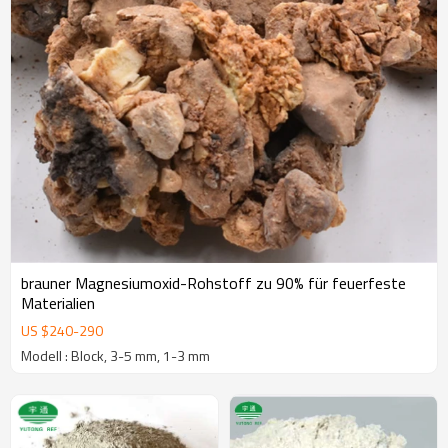
brauner Magnesiumoxid-Rohstoff zu 90% für feuerfeste
Materialien
US $
240
-
290
Modell : Block, 3-5 mm, 1-3 mm