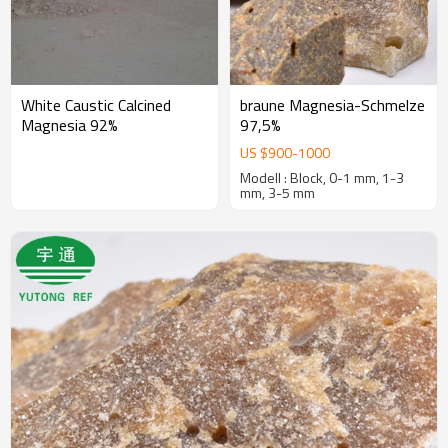
White Caustic Calcined
braune Magnesia-Schmelze
Magnesia 92%
97,5%
US $
900
-
1000
Modell : Block, 0-1 mm, 1-3
mm, 3-5 mm