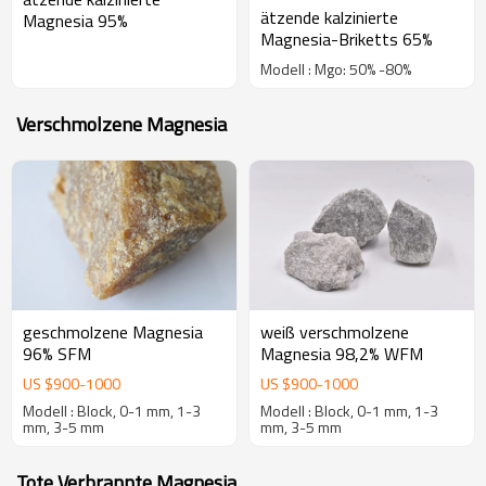
ätzende kalzinierte
Magnesia 95%
Magnesia-Briketts 65%
Modell : Mgo: 50% -80%
Verschmolzene Magnesia
geschmolzene Magnesia
weiß verschmolzene
96% SFM
Magnesia 98,2% WFM
US $
900
-
1000
US $
900
-
1000
Modell : Block, 0-1 mm, 1-3
Modell : Block, 0-1 mm, 1-3
mm, 3-5 mm
mm, 3-5 mm
Tote Verbrannte Magnesia