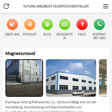
YUTONG MAGNESIT FEUERFESTHERSTELLER
ÜBER UNS
PRODUKT
BLOG
NEUIGKEITE
FAQS
KONTAKT
N
MIT UNS
Magnesiumoxid
Dashiqiao Yutong Refractories Co., Ltd beschäftigt sich mit der
Herstellung, Verarbeitung und Exportverkäufen von
Feuerfestmaterialien, hauptsächlich Herstellung von