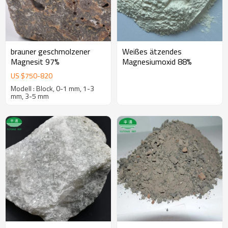
brauner geschmolzener
Weißes ätzendes
Magnesit 97%
Magnesiumoxid 88%
US $
750
-
820
Modell : Block, 0-1 mm, 1-3
mm, 3-5 mm