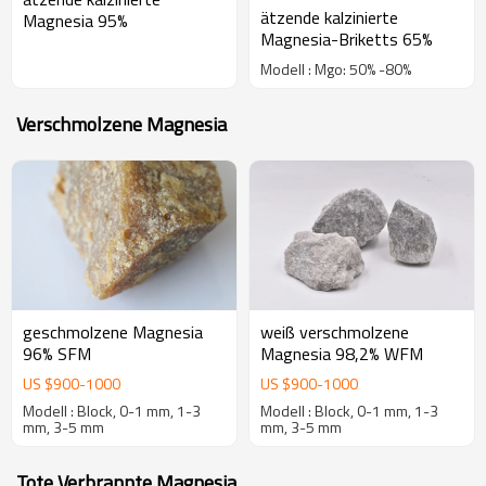
ätzende kalzinierte
Magnesia 95%
Magnesia-Briketts 65%
Modell : Mgo: 50% -80%
Verschmolzene Magnesia
geschmolzene Magnesia
weiß verschmolzene
96% SFM
Magnesia 98,2% WFM
US $
900
-
1000
US $
900
-
1000
Modell : Block, 0-1 mm, 1-3
Modell : Block, 0-1 mm, 1-3
mm, 3-5 mm
mm, 3-5 mm
Tote Verbrannte Magnesia