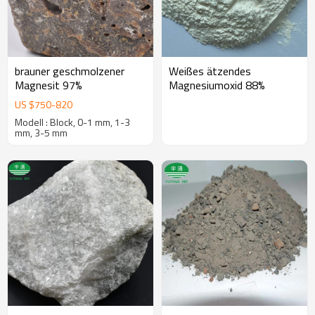
brauner geschmolzener
Weißes ätzendes
Magnesit 97%
Magnesiumoxid 88%
US $
750
-
820
Modell : Block, 0-1 mm, 1-3
mm, 3-5 mm