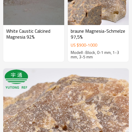
White Caustic Calcined
braune Magnesia-Schmelze
Magnesia 92%
97,5%
US $
900
-
1000
Modell : Block, 0-1 mm, 1-3
mm, 3-5 mm