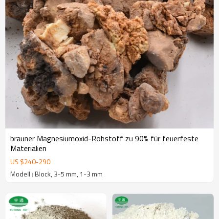
brauner Magnesiumoxid-Rohstoff zu 90% für feuerfeste
Materialien
US $
240
-
290
Modell : Block, 3-5 mm, 1-3 mm