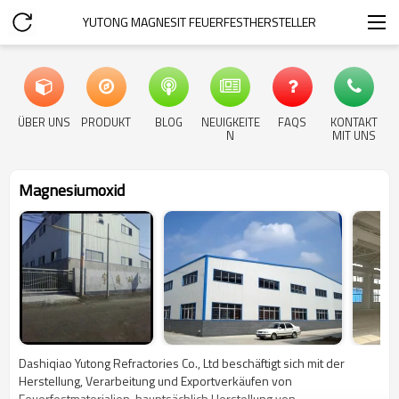
YUTONG MAGNESIT FEUERFESTHERSTELLER
ÜBER UNS
PRODUKT
BLOG
NEUIGKEITE
FAQS
KONTAKT
N
MIT UNS
Magnesiumoxid
Dashiqiao Yutong Refractories Co., Ltd beschäftigt sich mit der
Herstellung, Verarbeitung und Exportverkäufen von
Feuerfestmaterialien, hauptsächlich Herstellung von