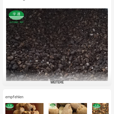
WEITERE
empfehlen