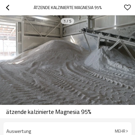
ÄTZENDE KALZINIERTE MAGNESIA 95%
1
/
5
ätzende kalzinierte Magnesia 95%
Auswertung
MEHR