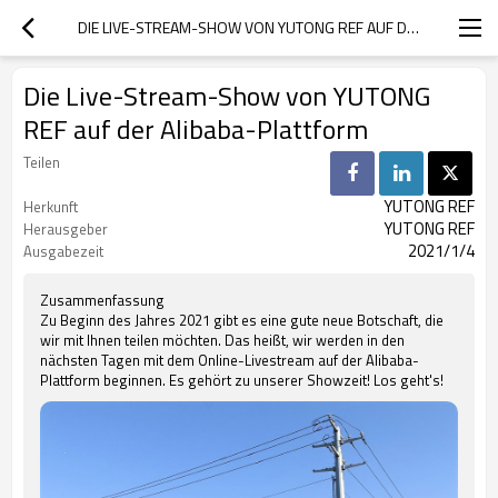
DIE LIVE-STREAM-SHOW VON YUTONG REF AUF DER ALIBABA-PLATTFORM
Die Live-Stream-Show von YUTONG
REF auf der Alibaba-Plattform
Teilen
YUTONG REF
Herkunft
YUTONG REF
Herausgeber
2021/1/4
Ausgabezeit
Zusammenfassung
Zu Beginn des Jahres 2021 gibt es eine gute neue Botschaft, die
wir mit Ihnen teilen möchten. Das heißt, wir werden in den
nächsten Tagen mit dem Online-Livestream auf der Alibaba-
Plattform beginnen. Es gehört zu unserer Showzeit! Los geht's!