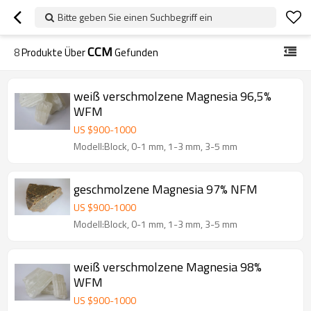
Bitte geben Sie einen Suchbegriff ein
CCM
8
Produkte Über
Gefunden
weiß verschmolzene Magnesia 96,5%
WFM
US $
900
-
1000
Modell:Block, 0-1 mm, 1-3 mm, 3-5 mm
geschmolzene Magnesia 97% NFM
US $
900
-
1000
Modell:Block, 0-1 mm, 1-3 mm, 3-5 mm
weiß verschmolzene Magnesia 98%
WFM
US $
900
-
1000