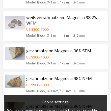
Modell:Block, 0-1 mm, 1-3 mm, 3-5 mm
weiß verschmolzene Magnesia 98,2%
WFM
US $
900
-
1000
Modell:Block, 0-1 mm, 1-3 mm, 3-5 mm
geschmolzene Magnesia 96% SFM
US $
900
-
1000
Modell:Block, 0-1 mm, 1-3 mm, 3-5 mm
geschmolzene Magnesia 98% NFM
US $
900
-
1000
Modell:Block, 0-1 mm, 1-3 mm, 3-5 mm
Cookie settings
geschmolzene Magnesia 96% NFM
We use cookies to provide you with the best possible