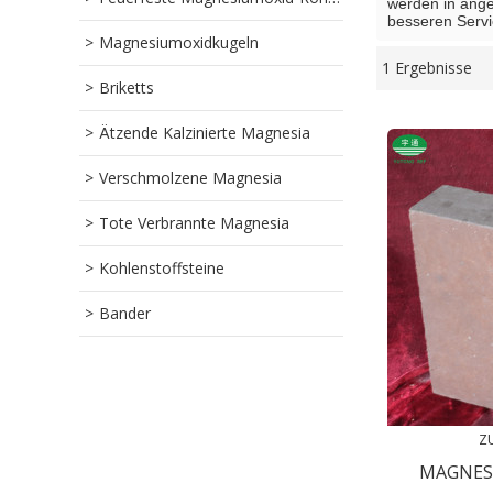
werden in ange
besseren Servi
Magnesiumoxidkugeln
1 Ergebnisse
Schaukasten
Briketts
Ätzende Kalzinierte Magnesia
Verschmolzene Magnesia
Tote Verbrannte Magnesia
Kohlenstoffsteine
Bander
Z
MAGNES