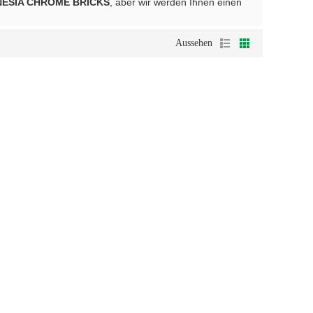
ESIA CHROME BRICKS
, aber wir werden Ihnen einen
Aussehen