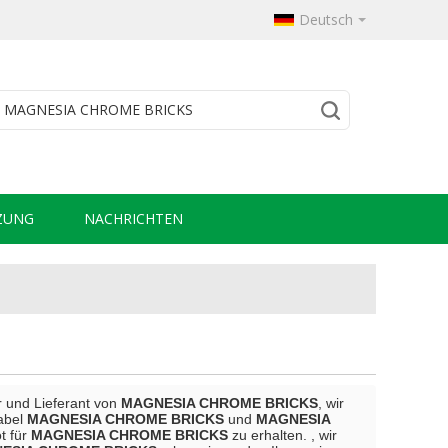
Deutsch
ZUNG
NACHRICHTEN
er und Lieferant von
MAGNESIA CHROME BRICKS
, wir
Label
MAGNESIA CHROME BRICKS
und
MAGNESIA
t für
MAGNESIA CHROME BRICKS
zu erhalten. , wir