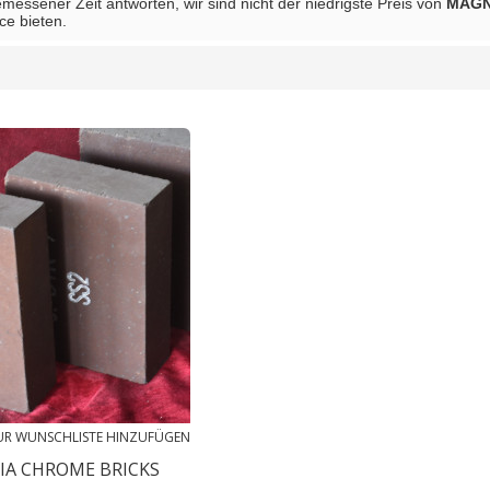
messener Zeit antworten, wir sind nicht der niedrigste Preis von
MAGN
ce bieten.
Liste
UR WUNSCHLISTE HINZUFÜGEN
IA CHROME BRICKS