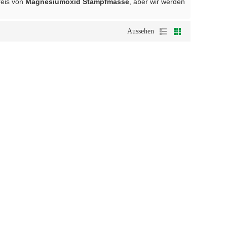
reis von
Magnesiumoxid Stampfmasse
, aber wir werden
Aussehen